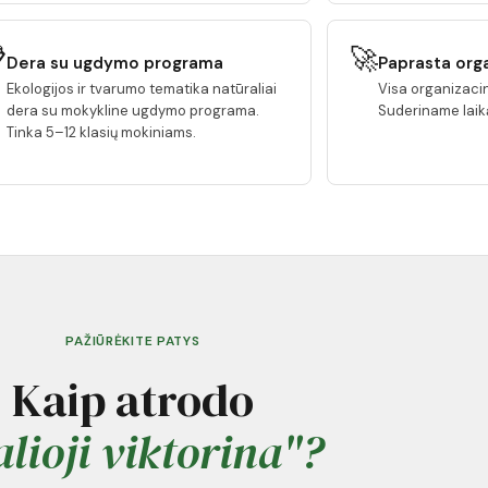

🚀
Dera su ugdymo programa
Paprasta org
Ekologijos ir tvarumo tematika natūraliai
Visa organizacin
dera su mokykline ugdymo programa.
Suderiname laik
Tinka 5–12 klasių mokiniams.
PAŽIŪRĖKITE PATYS
Kaip atrodo
lioji viktorina"?