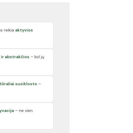
s reikia
aktyvios
 ir abstrakčios
– kol jų
tūraliai susiklosto
–
yvacija
– ne vien