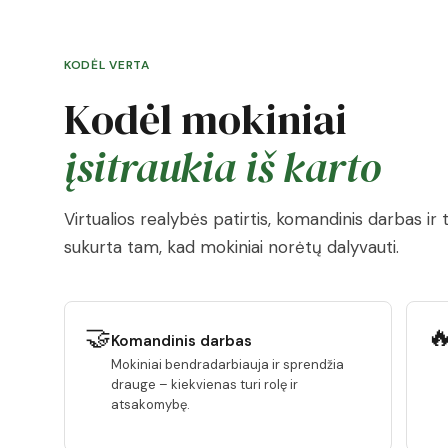
KODĖL VERTA
Kodėl mokiniai
įsitraukia iš karto
Virtualios realybės patirtis, komandinis darbas ir
sukurta tam, kad mokiniai norėtų dalyvauti.
🤝

Komandinis darbas
Mokiniai bendradarbiauja ir sprendžia
drauge – kiekvienas turi rolę ir
atsakomybę.