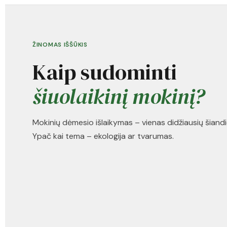
ŽINOMAS IŠŠŪKIS
Kaip sudominti
šiuolaikinį mokinį?
Mokinių dėmesio išlaikymas – vienas didžiausių šiandi
Ypač kai tema – ekologija ar tvarumas.