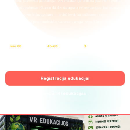
Tradicinė pamoka pasakoja. VR edukacija leidžia patirti. Tyrimai
rodo, kad mokiniai išlaiko iki 4× daugiau informacijos, kai mokosi
veikdami, o ne klausydami — ir būtent tai siūlome mes.
Atvažiuojame į jūsų mokyklą su visa įranga, visa klasė dalyvauja
45–60 min.
nuo 8€
/ mokiniui
45–60
min klasei
3
edukacijos
Visa Lietuva
Registracija edukacijai
Peržiūrėti edukacijas ↓