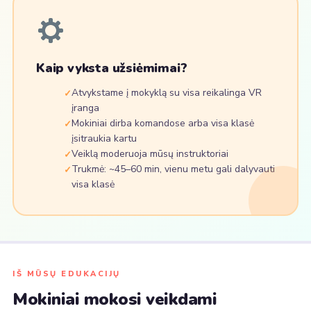
Kaip vyksta užsiėmimai?
Atvykstame į mokyklą su visa reikalinga VR
įranga
Mokiniai dirba komandose arba visa klasė
įsitraukia kartu
Veiklą moderuoja mūsų instruktoriai
Trukmė: ~45–60 min, vienu metu gali dalyvauti
visa klasė
IŠ MŪSŲ EDUKACIJŲ
Mokiniai mokosi veikdami