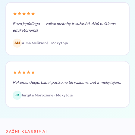
★★★★★
Buvo įspūdinga — vaikai nustebę ir sužavėti. Ačiū puikiems
edukatoriams!
AM
Alma Meškienė · Mokytoja
★★★★★
Rekomenduoju. Labai patiko ne tik vaikams, bet ir mokytojom.
JM
Jurgita Morozienė · Mokytoja
DAŽNI KLAUSIMAI