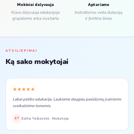
Mokiniai dalyvauja
Aptariame
Klasė dalyvauja edukacijoje
Instruktorius veda diskusiją
grupelėmis arba visa kartu
ir įtvirtina žinias
ATSILIEPIMAI
Ką sako mokytojai
★★★★★
Labai patiko edukacija. Laukiame daugiau pasiūlymų įvairiomis
sveikatinimo temomis.
ET
Edita Teiberytė · Mokytoja