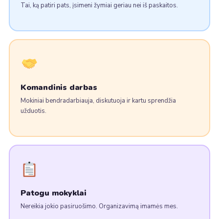
Tai, ką patiri pats, įsimeni žymiai geriau nei iš paskaitos.
Komandinis darbas
Mokiniai bendradarbiauja, diskutuoja ir kartu sprendžia
užduotis.
Patogu mokyklai
Nereikia jokio pasiruošimo. Organizavimą imamės mes.