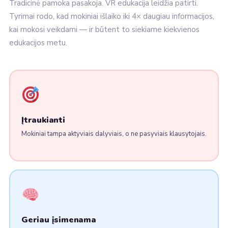
Tradicinė pamoka pasakoja. VR edukacija leidžia patirti.
Tyrimai rodo, kad mokiniai išlaiko iki 4× daugiau informacijos,
kai mokosi veikdami — ir būtent to siekiame kiekvienos
edukacijos metu.
Įtraukianti
Mokiniai tampa aktyviais dalyviais, o ne pasyviais klausytojais.
Geriau įsimenama