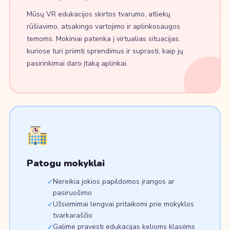
Mūsų VR edukacijos skirtos tvarumo, atliekų
rūšiavimo, atsakingo vartojimo ir aplinkosaugos
temoms. Mokiniai patenka į virtualias situacijas,
kuriose turi priimti sprendimus ir suprasti, kaip jų
pasirinkimai daro įtaką aplinkai.
Patogu mokyklai
Nereikia jokios papildomos įrangos ar
pasiruošimo
Užsiėmimai lengvai pritaikomi prie mokyklos
tvarkaraščio
Galime pravesti edukacijas kelioms klasėms