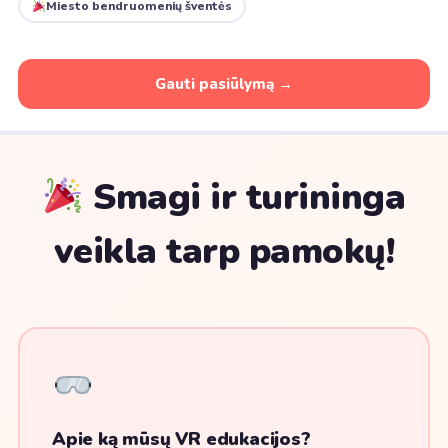
Miesto bendruomenių šventės
Gauti pasiūlymą →
Smagi ir turininga
veikla tarp pamokų!
Apie ką mūsų VR edukacijos?