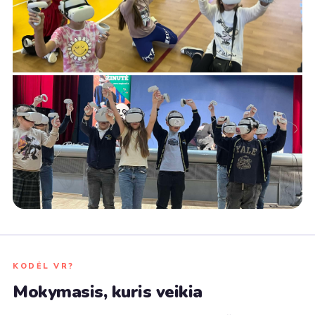
KODĖL VR?
Mokymasis, kuris veikia