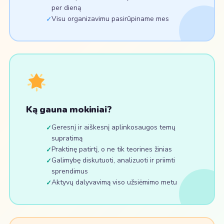
per dieną
Visu organizavimu pasirūpiname mes
Ką gauna mokiniai?
Geresnį ir aiškesnį aplinkosaugos temų
supratimą
Praktinę patirtį, o ne tik teorines žinias
Galimybę diskutuoti, analizuoti ir priimti
sprendimus
Aktyvų dalyvavimą viso užsiėmimo metu