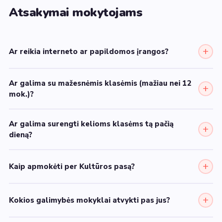
Atsakymai mokytojams
+
Ar reikia interneto ar papildomos įrangos?
Ar galima su mažesnėmis klasėmis (mažiau nei 12
+
mok.)?
Ar galima surengti kelioms klasėms tą pačią
+
dieną?
+
Kaip apmokėti per Kultūros pasą?
+
Kokios galimybės mokyklai atvykti pas jus?