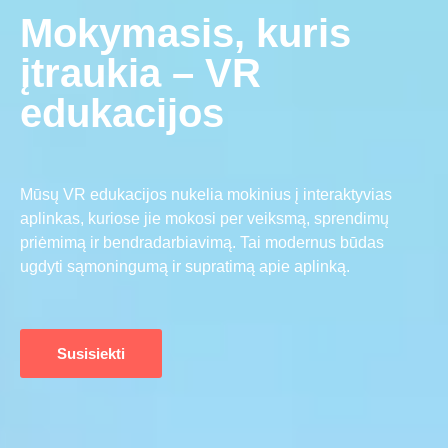
Mokymasis, kuris
įtraukia – VR
edukacijos
Mūsų VR edukacijos nukelia mokinius į interaktyvias
aplinkas, kuriose jie mokosi per veiksmą, sprendimų
priėmimą ir bendradarbiavimą. Tai modernus būdas
ugdyti sąmoningumą ir supratimą apie aplinką.
Susisiekti