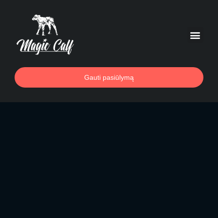
Gauti pasiūlymą