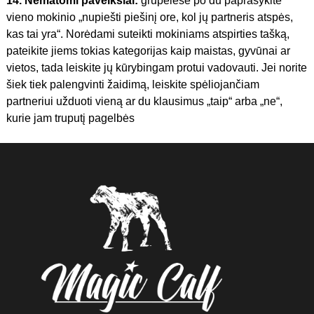
14. Nematomi paveikslai:
grupelėse po du paprašykite
vieno mokinio „nupiešti piešinį ore, kol jų partneris atspės,
kas tai yra“. Norėdami suteikti mokiniams atspirties tašką,
pateikite jiems tokias kategorijas kaip maistas, gyvūnai ar
vietos, tada leiskite jų kūrybingam protui vadovauti. Jei norite
šiek tiek palengvinti žaidimą, leiskite spėliojančiam
partneriui užduoti vieną ar du klausimus „taip“ arba „ne“,
kurie jam truputį pagelbės