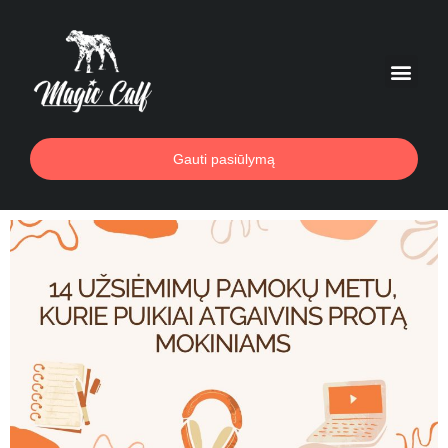
Gauti pasiūlymą